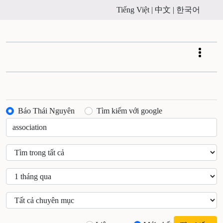
Tiếng Việt |
中文 |
한국어
Tog
Báo Thái Nguyên
Tìm kiếm với google